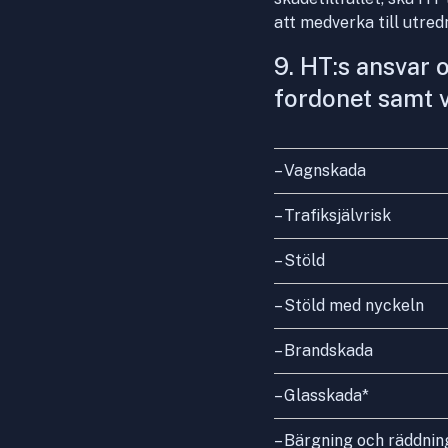
att medverka till utredn
9. HT:s ansvar 
fordonet samt v
– Vagnskada
– Trafiksjälvrisk
– Stöld
– Stöld med nyckeln
– Brandskada
– Glasskada*
– Bärgning och räddnin