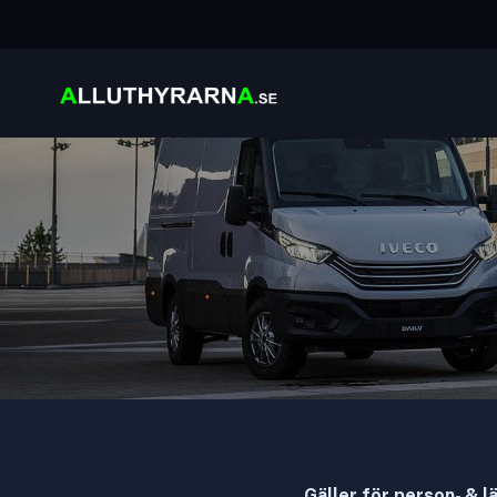
Gäller för person- & lä